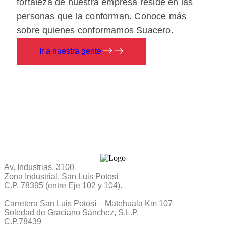
fortaleza de nuestra empresa reside en las
personas que la conforman. Conoce más
sobre quienes conformamos Suacero.
Ir a nuestra gente
Av. Industrias, 3100
Zona Industrial, San Luis Potosí
C.P. 78395 (entre Eje 102 y 104).
Carretera San Luis Potosí – Matehuala Km 107
Soledad de Graciano Sánchez, S.L.P.
C.P.78439